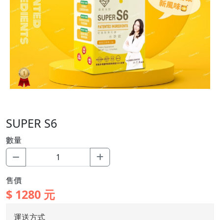
SUPER S6
數量
售價
$
1280
元
運送方式