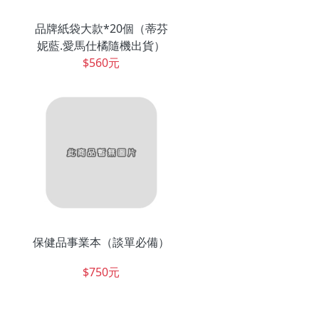
品牌紙袋大款*20個（蒂芬
妮藍.愛馬仕橘隨機出貨）
$560元
保健品事業本（談單必備）
$750元