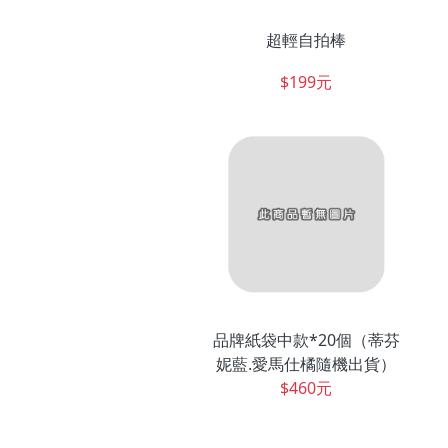
超輕自拍棒
$199元
品牌紙袋中款*20個（蒂芬
妮藍.愛馬仕橘隨機出貨）
$460元